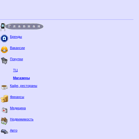
Бренды
Вакансии
Покупки
ТЦ
Магазины
Кафе, рестораны
Финансы
Медицина
Недвижимость
Авто