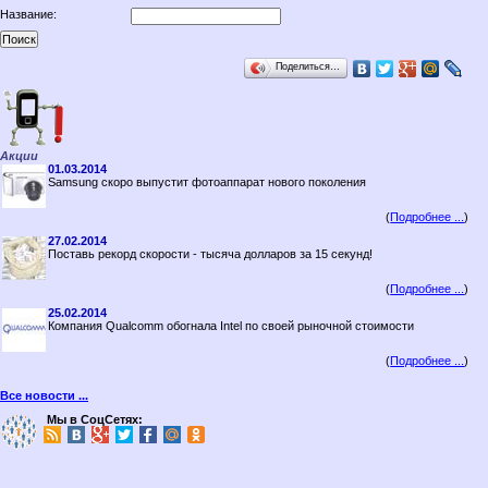
Название:
Поделиться…
Акции
01.03.2014
Samsung скоро выпустит фотоаппарат нового поколения
(
Подробнее ...
)
27.02.2014
Поставь рекорд скорости - тысяча долларов за 15 секунд!
(
Подробнее ...
)
25.02.2014
Компания Qualcomm обогнала Intel по своей рыночной стоимости
(
Подробнее ...
)
Все новости ...
Мы в СоцСетях: