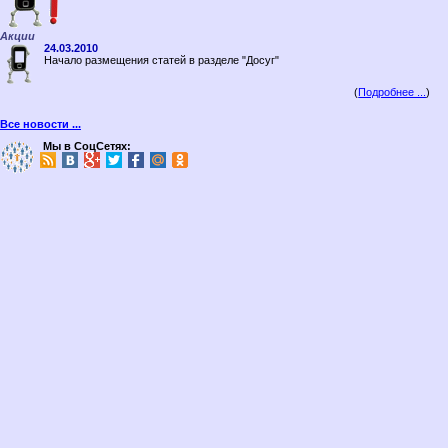
Акции
24.03.2010
Начало размещения статей в разделе "Досуг"
(
Подробнее ...
)
Все новости ...
Мы в СоцСетях: