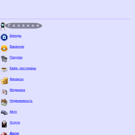
Бренды
Вакансии
Покупки
Кафе, рестораны
Финансы
Медицина
Недвижимость
Авто
Услуги
Досуг