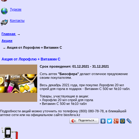
Туризм
Контакты
Главная
→
Акции
→ Акция от Лорофлю + Витамин С
Акция от Лорофлю + Витамин С
Срок проведени¤: 01.12.2021 - 31.12.2021
Сеть аптек
"Биосфера"
делает отличное предложение
своим покупателям.
Весь декабрь 2021 года, при покупке Лорофлю 20 мл
спрей для горла в подарок - Витамин С 500 мг №10 табл.
Товары, участвующие в акции:
• Лорофлю 20 мл спрей для горла
• Витамин С 500 мг №10 табл
Подробности акций можно уточнить по телефону (800) 080-78-78, в ближайшей
аптеке сети или на официальном сайте biosfera.kz
Поделиться…