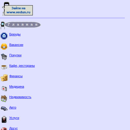
Бренды
Вакансии
Покупки
Кафе, рестораны
Финансы
Медицина
Недвижимость
Авто
Услуги
Досуг