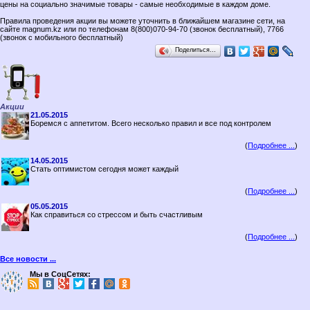
цены на социально значимые товары - самые необходимые в каждом доме.
Правила проведения акции вы можете уточнить в ближайшем магазине сети, на
сайте magnum.kz или по телефонам 8(800)070-94-70 (звонок бесплатный), 7766
(звонок с мобильного бесплатный)
Поделиться…
Акции
21.05.2015
Боремся с аппетитом. Всего несколько правил и все под контролем
(
Подробнее ...
)
14.05.2015
Стать оптимистом сегодня может каждый
(
Подробнее ...
)
05.05.2015
Как справиться со стрессом и быть счастливым
(
Подробнее ...
)
Все новости ...
Мы в СоцСетях: