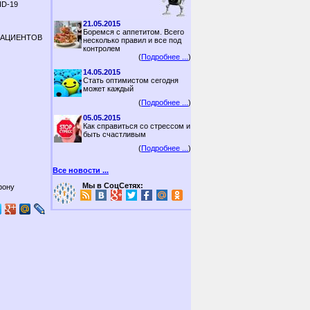
ID-19
21.05.2015
Боремся с аппетитом. Всего
ПАЦИЕНТОВ
несколько правил и все под
контролем
(
Подробнее ...
)
14.05.2015
Стать оптимистом сегодня
может каждый
(
Подробнее ...
)
05.05.2015
Как справиться со стрессом и
быть счастливым
(
Подробнее ...
)
Все новости ...
Мы в СоцСетях:
фону