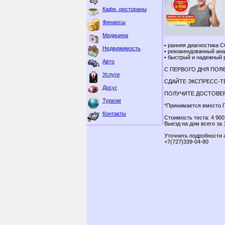
Кафе, рестораны
Финансы
Медицина
• ранняя диагностика 
Недвижимость
• рекомендованный ана
• быстрый и надежный 
Авто
С ПЕРВОГО ДНЯ ПО
Услуги
СДАЙТЕ ЭКСПРЕСС-ТЕ
Досуг
ПОЛУЧИТЕ ДОСТОВЕР
Туризм
*Принимается вместо 
Контакты
Стоимость теста: 4 900
Выезд на дом всего за 
Уточнить подробности 
+7(727)339-04-80