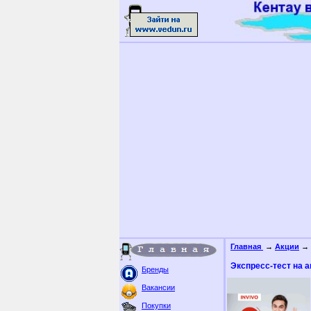
Главная
→
Акции
→ 
Экспресс-тест на а
Бренды
Вакансии
Покупки