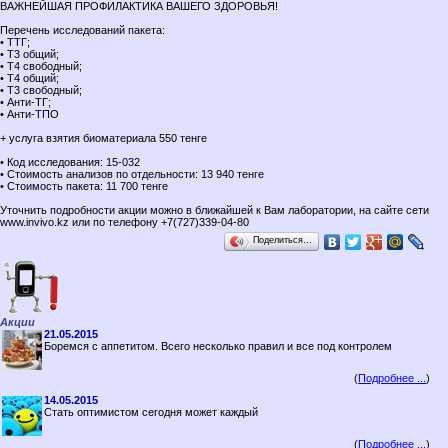
ВАЖНЕЙШАЯ ПРОФИЛАКТИКА ВАШЕГО ЗДОРОВЬЯ!
Перечень исследований пакета:
• ТТГ;
• Т3 общий;
• Т4 свободный;
• Т4 общий;
• Т3 свободный;
• Анти-ТГ;
• Анти-ТПО
+ услуга взятия биоматериала 550 тенге
• Код исследования: 15-032
• Стоимость анализов по отдельности: 13 940 тенге
• Стоимость пакета: 11 700 тенге
Уточнить подробности акции можно в ближайшей к Вам лаборатории, на сайте сети
www.invivo.kz или по телефону +7(727)339-04-80
Поделиться…
Акции
21.05.2015
Боремся с аппетитом. Всего несколько правил и все под контролем
(
Подробнее ...
)
14.05.2015
Стать оптимистом сегодня может каждый
(
Подробнее ...
)