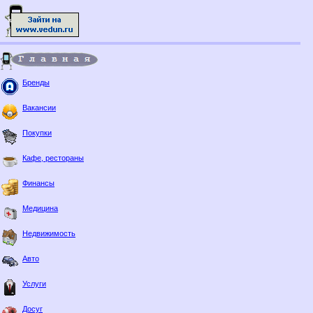
Бренды
Вакансии
Покупки
Кафе, рестораны
Финансы
Медицина
Недвижимость
Авто
Услуги
Досуг