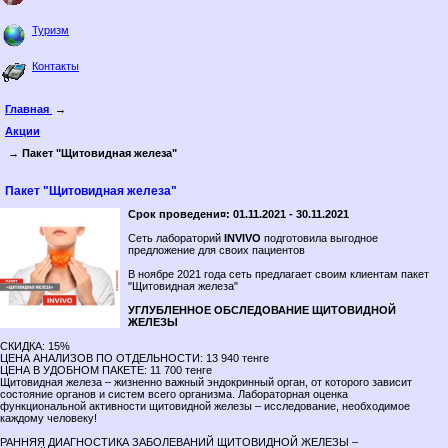
Туризм
Контакты
Главная
→
Акции
→ Пакет "Щитовидная железа"
Пакет "Щитовидная железа"
Срок проведени¤: 01.11.2021 - 30.11.2021
Сеть лабораторий
INVIVO
подготовила выгодное
предложение для своих пациентов
В ноябре 2021 года сеть предлагает своим клиентам пакет
"Щитовидная железа"
УГЛУБЛЕННОЕ ОБСЛЕДОВАНИЕ ЩИТОВИДНОЙ
ЖЕЛЕЗЫ
СКИДКА: 15%
ЦЕНА АНАЛИЗОВ ПО ОТДЕЛЬНОСТИ: 13 940 тенге
ЦЕНА В УДОБНОМ ПАКЕТЕ: 11 700 тенге
Щитовидная железа – жизненно важный эндокринный орган, от которого зависит
состояние органов и систем всего организма. Лабораторная оценка
функциональной активности щитовидной железы – исследование, необходимое
каждому человеку!
РАННЯЯ ДИАГНОСТИКА ЗАБОЛЕВАНИЙ ЩИТОВИДНОЙ ЖЕЛЕЗЫ –