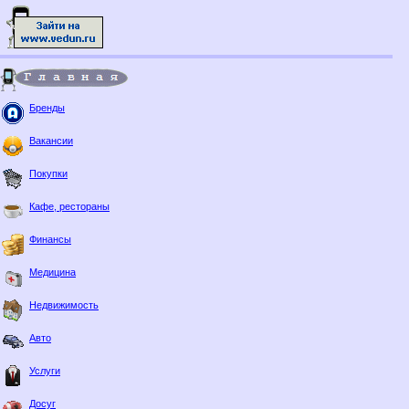
Бренды
Вакансии
Покупки
Кафе, рестораны
Финансы
Медицина
Недвижимость
Авто
Услуги
Досуг