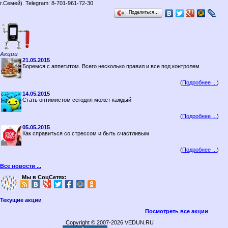
г.Семей). Telegram: 8-701-961-72-30
Поделиться…
Акции
21.05.2015
Боремся с аппетитом. Всего несколько правил и все под контролем
(
Подробнее ...
)
14.05.2015
Стать оптимистом сегодня может каждый
(
Подробнее ...
)
05.05.2015
Как справиться со стрессом и быть счастливым
(
Подробнее ...
)
Все новости ...
Мы в СоцСетях:
Текущие акции
Посмотреть все акции
Copyright © 2007-2026 VEDUN.RU