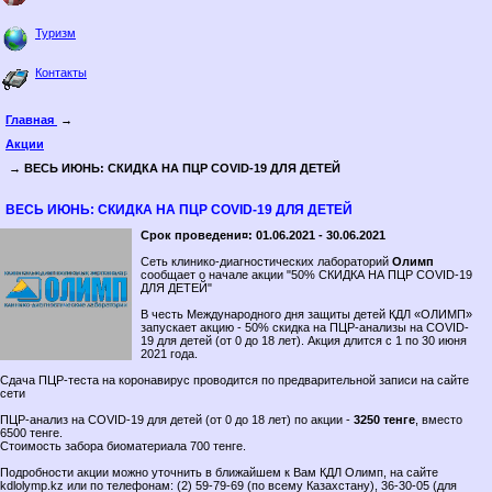
Туризм
Контакты
Главная
→
Акции
→ ВЕСЬ ИЮНЬ: СКИДКА НА ПЦР COVID-19 ДЛЯ ДЕТЕЙ
ВЕСЬ ИЮНЬ: СКИДКА НА ПЦР COVID-19 ДЛЯ ДЕТЕЙ
Срок проведени¤: 01.06.2021 - 30.06.2021
Сеть клинико-диагностических лабораторий
Олимп
сообщает о начале акции "50% СКИДКА НА ПЦР COVID-19
ДЛЯ ДЕТЕЙ"
В честь Международного дня защиты детей КДЛ «ОЛИМП»
запускает акцию - 50% скидка на ПЦР-анализы на COVID-
19 для детей (от 0 до 18 лет). Акция длится с 1 по 30 июня
2021 года.
Сдача ПЦР-теста на коронавирус проводится по предварительной записи на сайте
сети
ПЦР-анализ на COVID-19 для детей (от 0 до 18 лет) по акции -
3250 тенге
, вместо
6500 тенге.
Стоимость забора биоматериала 700 тенге.
Подробности акции можно уточнить в ближайшем к Вам КДЛ Олимп, на сайте
kdlolymp.kz или по телефонам: (2) 59-79-69 (по всему Казахстану), 36-30-05 (для