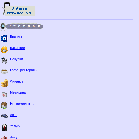
Бренды
Вакансии
Покупки
Кафе, рестораны
Финансы
Медицина
Недвижимость
Авто
Услуги
Досуг