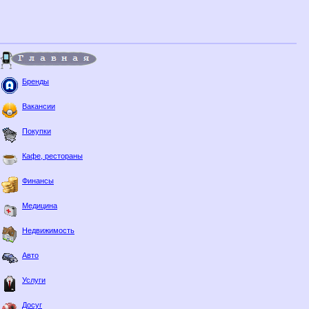
Бренды
Вакансии
Покупки
Кафе, рестораны
Финансы
Медицина
Недвижимость
Авто
Услуги
Досуг