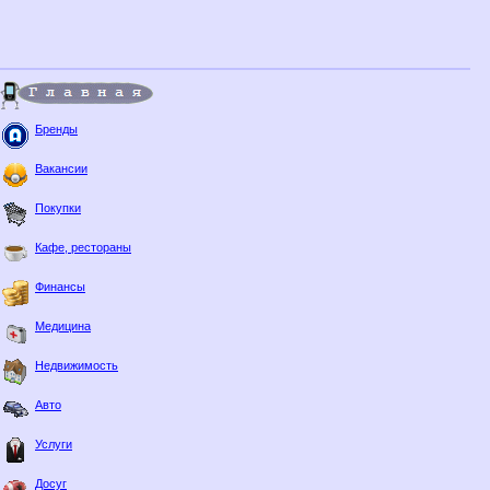
Бренды
Вакансии
Покупки
Кафе, рестораны
Финансы
Медицина
Недвижимость
Авто
Услуги
Досуг