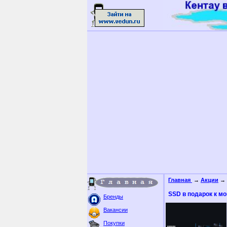
Главная
→
Акции
→ 
SSD в подарок к м
Бренды
Вакансии
Покупки