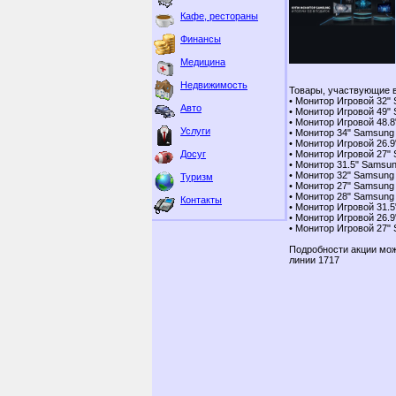
Кафе, рестораны
Финансы
Медицина
Недвижимость
Товары, участвующие в
• Монитор Игровой 32"
Авто
• Монитор Игровой 49"
• Монитор Игровой 48.
Услуги
• Монитор 34" Samsung
• Монитор Игровой 26.
Досуг
• Монитор Игровой 27"
• Монитор 31.5" Samsu
• Монитор 32" Samsung
Туризм
• Монитор 27" Samsung
• Монитор 28" Samsung
Контакты
• Монитор Игровой 31.
• Монитор Игровой 26.
• Монитор Игровой 27"
Подробности акции мож
линии 1717