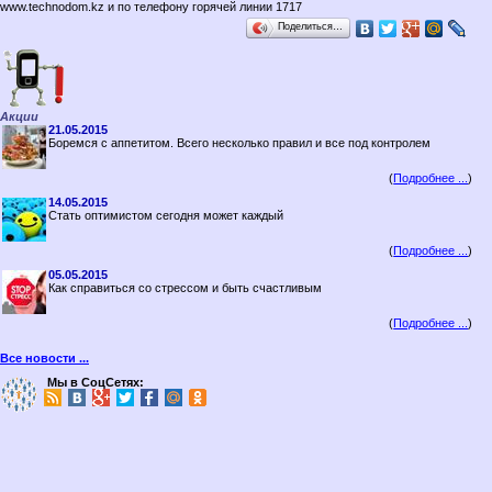
www.technodom.kz и по телефону горячей линии 1717
Поделиться…
Акции
21.05.2015
Боремся с аппетитом. Всего несколько правил и все под контролем
(
Подробнее ...
)
14.05.2015
Стать оптимистом сегодня может каждый
(
Подробнее ...
)
05.05.2015
Как справиться со стрессом и быть счастливым
(
Подробнее ...
)
Все новости ...
Мы в СоцСетях: