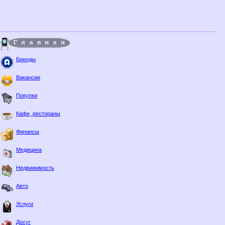
Бренды
Вакансии
Покупки
Кафе, рестораны
Финансы
Медицина
Недвижимость
Авто
Услуги
Досуг