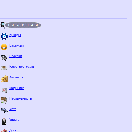
Бренды
Вакансии
Покупки
Кафе, рестораны
Финансы
Медицина
Недвижимость
Авто
Услуги
Досуг