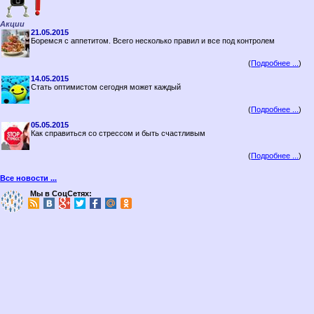
Акции
21.05.2015
Боремся с аппетитом. Всего несколько правил и все под контролем
(
Подробнее ...
)
14.05.2015
Стать оптимистом сегодня может каждый
(
Подробнее ...
)
05.05.2015
Как справиться со стрессом и быть счастливым
(
Подробнее ...
)
Все новости ...
Мы в СоцСетях: