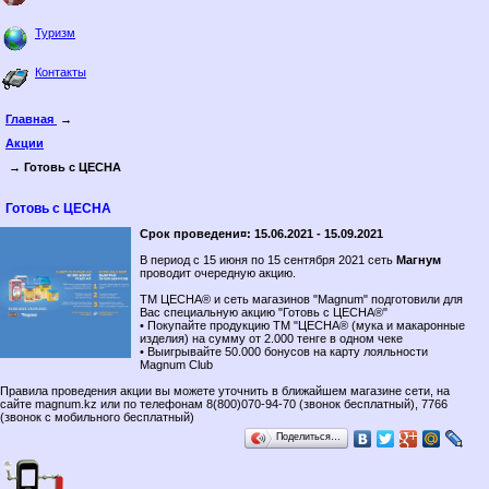
Туризм
Контакты
Главная
→
Акции
→ Готовь с ЦЕСНА
Готовь с ЦЕСНА
Срок проведени¤: 15.06.2021 - 15.09.2021
В период с 15 июня по 15 сентября 2021 сеть
Магнум
проводит очередную акцию.
ТМ ЦЕСНА® и сеть магазинов "Magnum" подготовили для
Вас специальную акцию "Готовь с ЦЕСНА®"
• Покупайте продукцию ТМ "ЦЕСНА® (мука и макаронные
изделия) на сумму от 2.000 тенге в одном чеке
• Выигрывайте 50.000 бонусов на карту лояльности
Magnum Club
Правила проведения акции вы можете уточнить в ближайшем магазине сети, на
сайте magnum.kz или по телефонам 8(800)070-94-70 (звонок бесплатный), 7766
(звонок с мобильного бесплатный)
Поделиться…