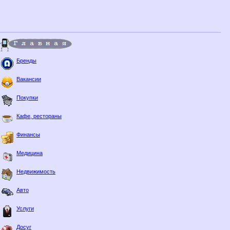
Бренды
Вакансии
Покупки
Кафе, рестораны
Финансы
Медицина
Недвижимость
Авто
Услуги
Досуг