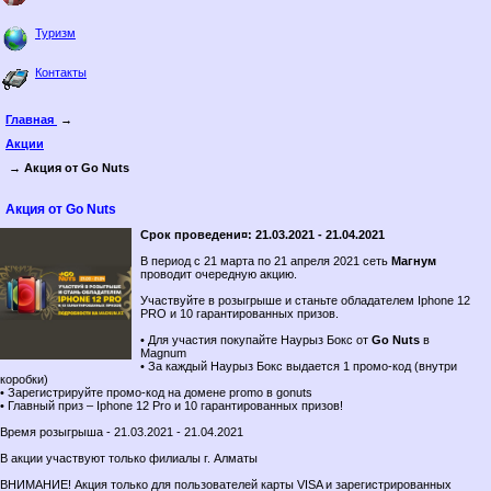
Туризм
Контакты
Главная
→
Акции
→ Акция от Go Nuts
Акция от Go Nuts
Срок проведени¤: 21.03.2021 - 21.04.2021
В период с 21 марта по 21 апреля 2021 сеть
Магнум
проводит очередную акцию.
Участвуйте в розыгрыше и станьте обладателем Iphone 12
PRO и 10 гарантированных призов.
• Для участия покупайте Наурыз Бокс от
Go Nuts
в
Magnum
• За каждый Наурыз Бокс выдается 1 промо-код (внутри
коробки)
• Зарегистрируйте промо-код на домене promo в gonuts
• Главный приз – Iphone 12 Pro и 10 гарантированных призов!
Время розыгрыша - 21.03.2021 - 21.04.2021
В акции участвуют только филиалы г. Алматы
ВНИМАНИЕ! Акция только для пользователей карты VISA и зарегистрированных