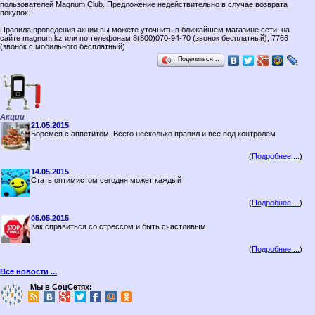
пользователей Magnum Club. Предложение недействительно в случае возврата
покупок.
Правила проведения акции вы можете уточнить в ближайшем магазине сети, на
сайте magnum.kz или по телефонам 8(800)070-94-70 (звонок бесплатный), 7766
(звонок с мобильного бесплатный)
Поделиться…
Акции
21.05.2015
Боремся с аппетитом. Всего несколько правил и все под контролем
(
Подробнее ...
)
14.05.2015
Стать оптимистом сегодня может каждый
(
Подробнее ...
)
05.05.2015
Как справиться со стрессом и быть счастливым
(
Подробнее ...
)
Все новости ...
Мы в СоцСетях: